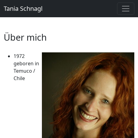
Tania Schnagl
Über mich
1972
geboren in
Temuco /
Chile