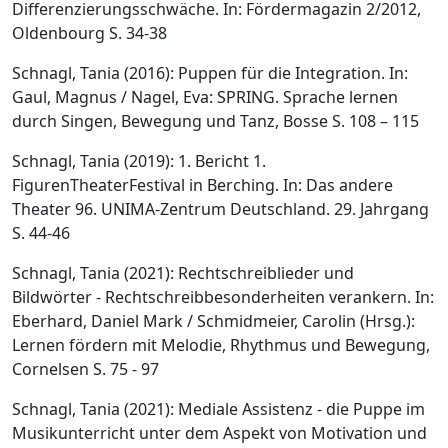
Differenzierungsschwäche. In: Fördermagazin 2/2012,
Oldenbourg S. 34-38
Schnagl, Tania (2016): Puppen für die Integration. In:
Gaul, Magnus / Nagel, Eva: SPRING. Sprache lernen
durch Singen, Bewegung und Tanz, Bosse S. 108 – 115
Schnagl, Tania (2019): 1. Bericht 1.
FigurenTheaterFestival in Berching. In: Das andere
Theater 96. UNIMA-Zentrum Deutschland. 29. Jahrgang
S. 44-46
Schnagl, Tania (2021): Rechtschreiblieder und
Bildwörter - Rechtschreibbesonderheiten verankern. In:
Eberhard, Daniel Mark / Schmidmeier, Carolin (Hrsg.):
Lernen fördern mit Melodie, Rhythmus und Bewegung,
Cornelsen S. 75 - 97
Schnagl, Tania (2021): Mediale Assistenz - die Puppe im
Musikunterricht unter dem Aspekt von Motivation und