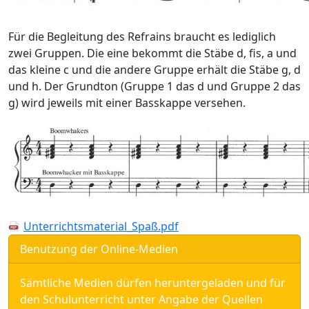
Für die Begleitung des Refrains braucht es lediglich
zwei Gruppen. Die eine bekommt die Stäbe d, fis, a und
das kleine c und die andere Gruppe erhält die Stäbe g, d
und h. Der Grundton (Gruppe 1 das d und Gruppe 2 das
g) wird jeweils mit einer Basskappe versehen.
Unterrichtsmaterial_Spaß.pdf
Benutzung der Online-Medien
Sämtliche Medien dürfen heruntergeladen und für
den Schulunterricht unter Angabe der Quellen