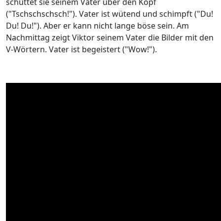
schüttet sie seinem Vater über den Kopf
("Tschschschsch!"). Vater ist wütend und schimpft ("Du!
Du! Du!"). Aber er kann nicht lange böse sein. Am
Nachmittag zeigt Viktor seinem Vater die Bilder mit den
V-Wörtern. Vater ist begeistert ("Wow!").