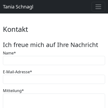
Tania Schnagl
Kontakt
Ich freue mich auf Ihre Nachricht
Pflichtfeld
Name
*
Pflichtfeld
E-Mail-Adresse
*
Pflichtfeld
Mitteilung
*