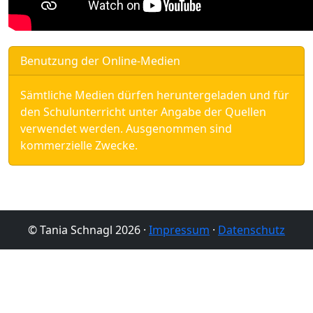
Benutzung der Online-Medien
Sämtliche Medien dürfen heruntergeladen und für
den Schulunterricht unter Angabe der Quellen
verwendet werden. Ausgenommen sind
kommerzielle Zwecke.
© Tania Schnagl 2026 ·
Impressum
·
Datenschutz